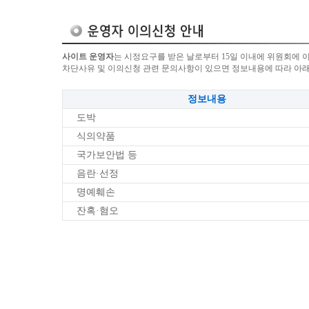
사이트 운영자
는 시정요구를 받은 날로부터 15일 이내에 위원회에 
차단사유 및 이의신청 관련 문의사항이 있으면 정보내용에 따라 아
정보내용
도박
식의약품
국가보안법 등
음란·선정
명예훼손
잔혹·혐오